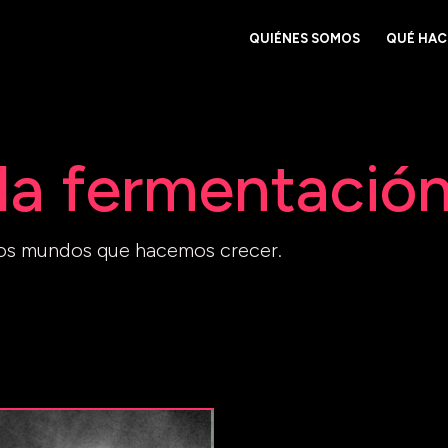
QUIÉNES SOMOS
QUÉ HA
a fermentació
os mundos que hacemos crecer.