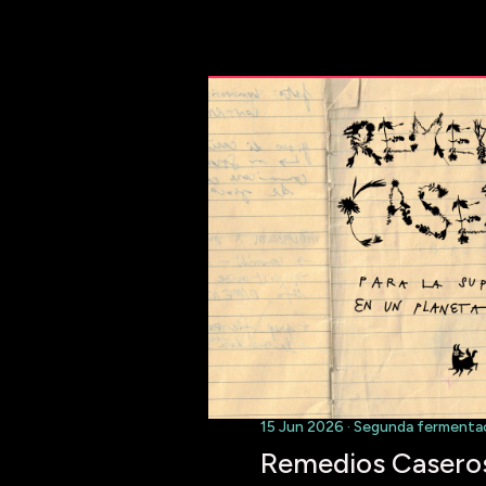
15 Jun 2026 · Segunda fermenta
Remedios Caseros