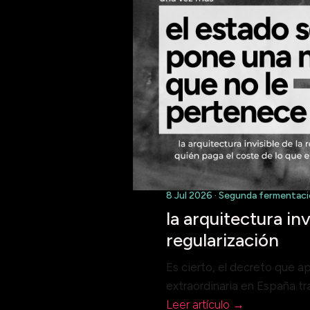
8 Jul 2026 · Segunda fermentac
la arquitectura inv
regularización
Es cierto, el decreto que ap
extraordinaria en España t
Leer artículo →