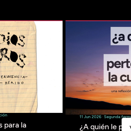
ción
11 Jun 2026 · Segunda fer
 para la
¿A quién le per